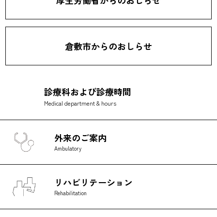
厚生労働省からのおしらせ
倉敷市からのおしらせ
診療科および診療時間
Medical department & hours
外来のご案内
Ambulatory
リハビリ
テーション
Rehabilitation