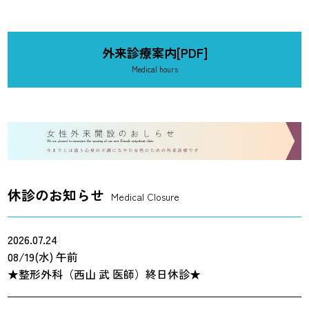
2026/7/16
（お願い）他の医療機関加療中に当院整形外科を受診
される方について
外来診療案内[PDF]
Medical hours
休診のお知らせ
Medical Closure
2026.07.24
08/19(水)
午前
★整形外科（西山 武 医師）終日休診★