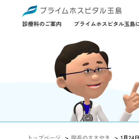
診療科のご案内
プライムホスピタル玉島
トップページ
院長のささやき
1月24