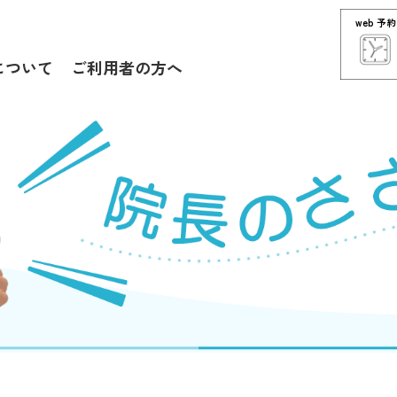
web 予約
について
ご利用者の方へ
日