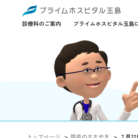
診療科のご案内
プライムホスピタル玉島
トップページ
院長のささやき
７月22