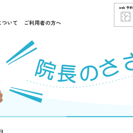
web 予約
について
ご利用者の方へ
日