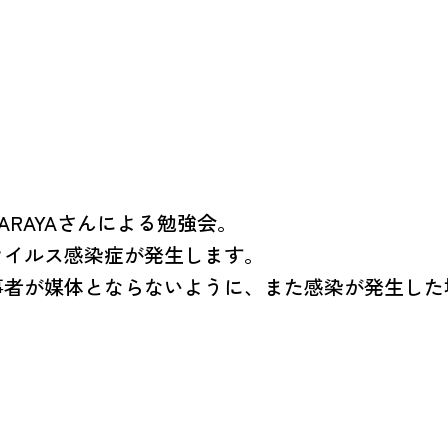
SARAYAさんによる勉強会。
ウイルス感染症が発生します。
事者が媒体とならないように、また感染が発生した
ましょう。