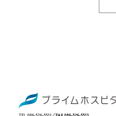
TEL.086-526-5511
／
FAX.086-526-5513