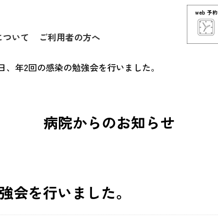
web 予約
について
ご利用者の方へ
日、年2回の感染の勉強会を行いました。
病院からのお知らせ
勉強会を行いました。