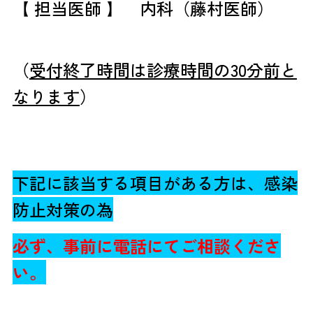
【 担当医師 】 内科（藤村医師）
（
受付終了時間は診療時間の30分前と
なります
）
下記に該当する項目がある方は、感染
防止対策の為
必ず、事前に電話にてご相談くださ
い
。