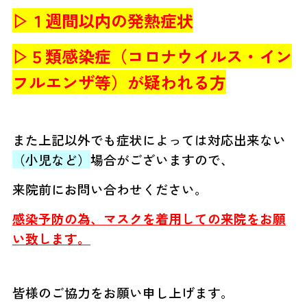
▷１週間以内の
発熱症状
▷５類感染症（コロナウイルス・イン
フルエンザ等）が疑われる方
また上記以外でも症状によっては対応出来ない
（小児など）
場合がございますので、
来院前にお問い合わせください。
感染予防の為、マスクを着用しての来院をお願
い致します。
皆様のご協力をお願い申し上げます。